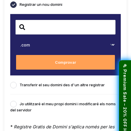
Registrar un nou domini
Comprovar
🎉 Premium Sale – 20% OFF Hosting!
Transferir el seu domini des d'un altre registrar
Jo utilitzaré el meu propi domini i modificaré els noms
del servidor
*
Registre Gratis de Domini s'aplica només per les