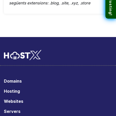
següents extensions: .blog, .site, .xyz, .store
Domains
Hosting
Websites
Servers