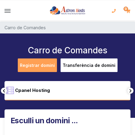
0
Carro de Comandes
Carro de Comandes
Registrar domini
Transferència de domini
Cpanel Hosting
Esculli un domini ...