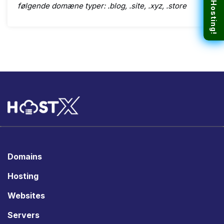
følgende domæne typer: .blog, .site, .xyz, .store
Domains
Hosting
Websites
Servers