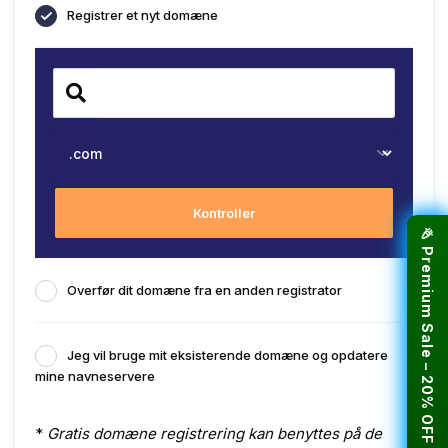
Registrer et nyt domæne
Kontroller
🎉 Premium Sale – 20% OFF Hosting!
Overfør dit domæne fra en anden registrator
Jeg vil bruge mit eksisterende domæne og opdatere
mine navneservere
*
Gratis domæne registrering kan benyttes på de